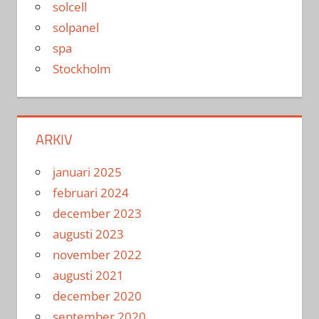
solcell
solpanel
spa
Stockholm
ARKIV
januari 2025
februari 2024
december 2023
augusti 2023
november 2022
augusti 2021
december 2020
september 2020