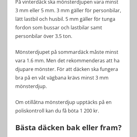
På vinterdäck ska mönsterdjupen vara minst
3 mm eller 5 mm. 3 mm gäller för personbilar,
lätt lastbil och husbil. 5 mm gäller för tunga
fordon som bussar och lastbilar samt
personbilar över 3.5 ton.
Mönsterdjupet på sommardäck måste minst
vara 1.6 mm. Men det rekommenderas att ha
djupare mönster. För att däcken ska fungera
bra på en våt vägbana krävs minst 3 mm
mönsterdjup.
Om otillåtna mönsterdjup upptäcks på en
poliskontroll kan du få böta 1 200 kr.
Bästa däcken bak eller fram?