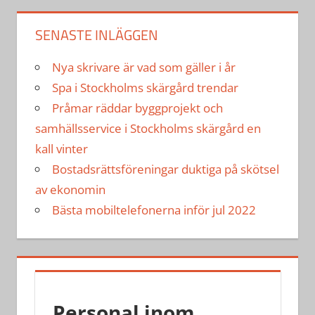
SENASTE INLÄGGEN
Nya skrivare är vad som gäller i år
Spa i Stockholms skärgård trendar
Pråmar räddar byggprojekt och
samhällsservice i Stockholms skärgård en
kall vinter
Bostadsrättsföreningar duktiga på skötsel
av ekonomin
Bästa mobiltelefonerna inför jul 2022
Personal inom